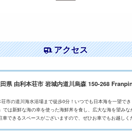
アクセス
 秋田県 由利本荘市 岩城内道川烏森 150-268 Franping
本荘市の道川海水浴場まで徒歩0分！いつでも日本海を一望でき
城」では新鮮な海の幸を使った海鮮丼を食し、広大な海を望みな
台駐車できるスペースがございますので、ぜひお車でもお越しく