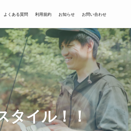
よくある質問
利用規約
お知らせ
お問い合わせ
の新スタイル！！
の新スタイル！！
の新スタイル！！