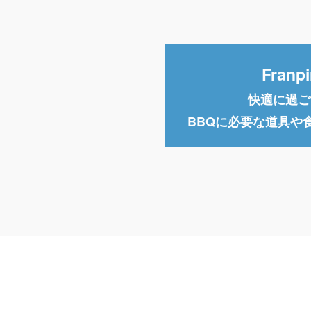
Fra
快適に過ご
BBQに必要な道具や