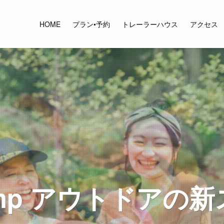
HOME
プラン•予約
トレーラーハウス
アクセス
 Camp アウトドア
 Camp アウトドア
 Camp アウトドア