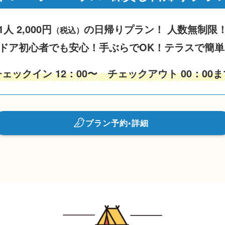
1人 2,000円
の日帰りプラン！ 人数無制限
（税込）
ドア初心者でも安心！手ぶらでOK！テラスで簡単
チェックイン 12：00〜 チェックアウト 00：00ま
プラン予約•詳細