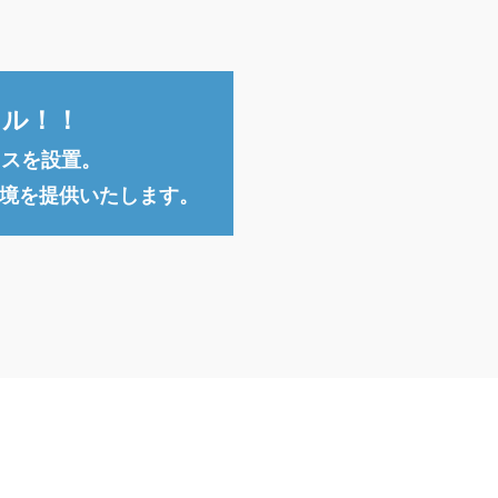
イル！！
ウスを設置。
環境を提供いたします。