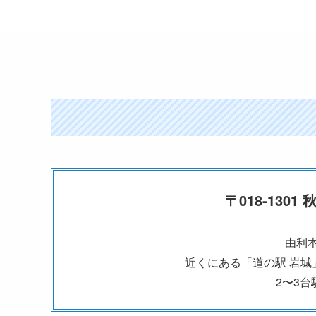
〒018-1301
由利
近くにある「道の駅 岩
2〜3