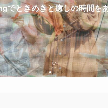
npingでときめきと癒しの時間を
npingでときめきと癒しの時間を
npingでときめきと癒しの時間を
Scroll