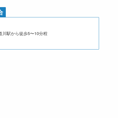
合
R道川駅から徒歩5〜10分程