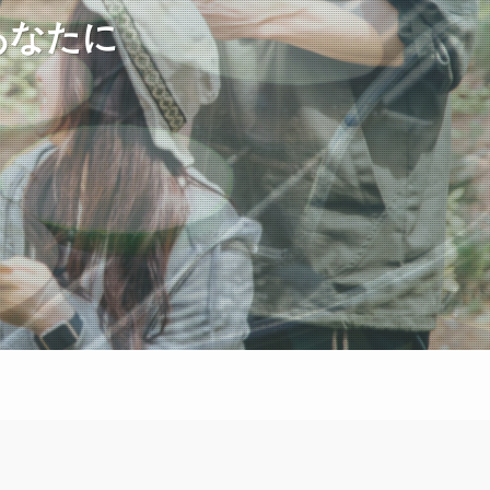
あなたに
あなたに
あなたに