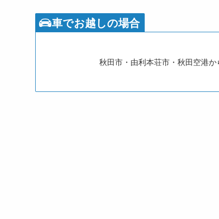
車でお越しの場合
秋田市・由利本荘市・秋田空港か